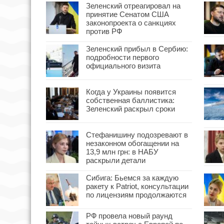
Зеленский отреагировал на
принятие Сенатом США
законопроекта о санкциях
против РФ
Зеленский прибыл в Сербию:
подробности первого
официального визита
Когда у Украины появится
собственная баллистика:
Зеленский раскрыл сроки
Стефанишину подозревают в
незаконном обогащении на
13,9 млн грн: в НАБУ
раскрыли детали
Сибига: Бьемся за каждую
ракету к Patriot, консультации
по лицензиям продолжаются
РФ провела новый раунд