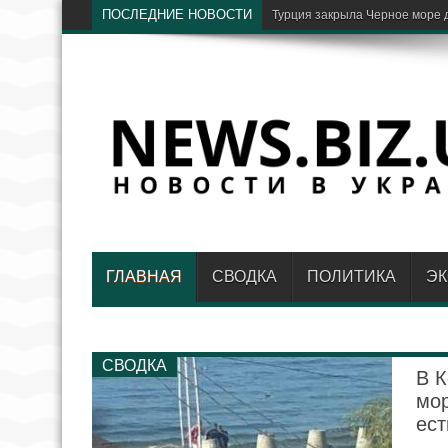
ПОСЛЕДНИЕ НОВОСТИ
Зеленский: Украинская оборон
ГЛАВНАЯ
СВОДКА
ПОЛИТИКА
Э
СВОДКА
В К
мор
ест