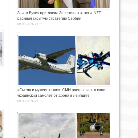
Зачем Вучич пригласил Зеленского в гости: NZZ
раскрыл скрытую стратегию Сербии
08.08.2026 21:35
«Смело и мужественно»: СМИ раскрыли, кто спас
украинский самолет от дрона в Лейпциге
08.08.2026 21:35