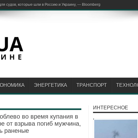
ка мо
КОНОМИКА
ЭНЕРГЕТИКА
ТРАНСПОРТ
ТЕХНОЛ
ИНТЕРЕСНОЕ
облево во время купания в
е от взрыва погиб мужчина,
ь раненые